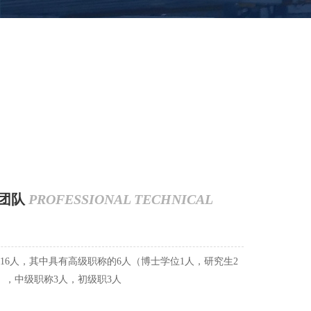
团队
PROFESSIONAL TECHNICAL
16人，其中具有高级职称的6人（博士学位1人，研究生2
），中级职称3人，初级职3人