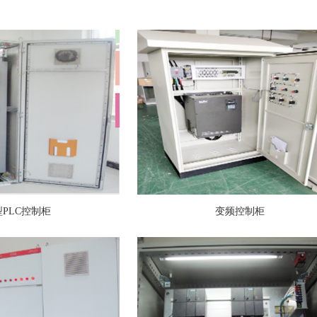
PLC控制柜
变频控制柜