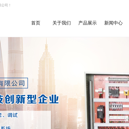
有限公司！
首页
关于我们
产品展示
新闻中心
污水处理智能
最新公告
控制系统
设备远程运维
公司新闻
平台
楼宇空调智能
行业新闻
控制系统
锅炉节能智能
控制系统
翻车机技术培
训及物项服务
一体化污水处
理智能控制系
医疗（实验
统
室）净化空调
组态软件
智能控制系统
（SCADA）监
工业自动化